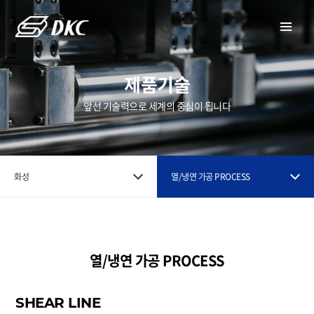
제품기술
앞선 기술력으로 세계의 중심이 됩니다
화성
열/냉연 가공 PROCESS
열/냉연 가공 PROCESS
SHEAR LINE