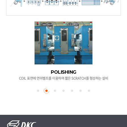
POLISHING
COIL 표면에 연마벨트를 이용하여 짧은 SCRATCH를 형성하는 설비
CO