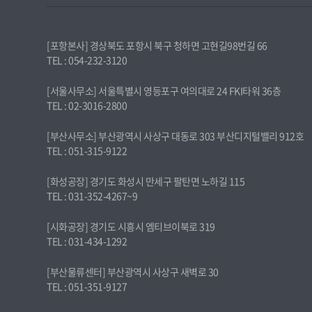
[포항본사] 경상북도 포항시 북구 청하면 고현길98번길 66
TEL : 054-232-3120
[서울사무소] 서울특별시 영등포구 여의대로 24 FKI타워 36층
TEL : 02-3016-2800
[부산사무소] 부산광역시 사상구 대동로 303 부산디지털밸리 912호
TEL : 051-315-9122
[화성공장] 경기도 화성시 만세구 팔탄면 노하길 115
TEL : 031-352-4267~9
[시화공장] 경기도 시흥시 엠티브이북로 319
TEL : 031-434-1292
[부산물류센터] 부산광역시 사상구 새벽로 30
TEL : 051-351-9127