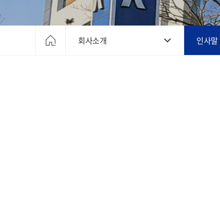
회사소개
인사말