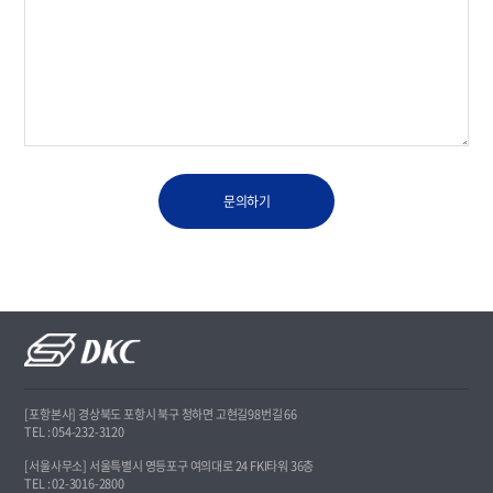
문의하기
[포항본사] 경상북도 포항시 북구 청하면 고현길98번길 66
TEL : 054-232-3120
[서울사무소] 서울특별시 영등포구 여의대로 24 FKI타워 36층
TEL : 02-3016-2800