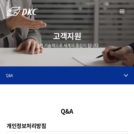
고객지원
앞선 기술력으로 세계의 중심이 됩니다
Q&A
Q&A
개인정보처리방침