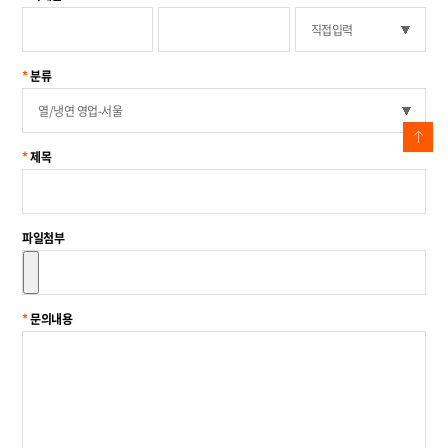
- ㈜DKC는 원칙적으로 개인정보 수집 및 이용목적이 달성된 후에는 해당 정보를
지체없이 파기합니다. 단, 관계법령의 규정에 의하여 보존할 필요가 있는 경우
회사는 관계법령이 정한 일정한 기간동안 회원정보를 보관합니다.
- 등록된 개인정보 및 상담내용 : 1년
- 보유기간을 이용자에게 미리 고지하거나 개별적으로 이용자의 동의를 받은
분류
경우 : 고지하거나 개별 공의한 기간
4. 개인정보의 파기 절차
회사는 원칙적으로 개인정보 수집 및 이용목적이 달성된 후에는 해당 정보를
제목
지체없이 파기합니다. 파기절차 및 방법은 다음과 같습니다.
- 파기 절차
귀하의 개인정보는 목적이 달성된 후 별도의 DB로 옮겨져(종이의 경우 별도의
서류함) 내부 방침 및 기타 관련법령에 의한 정보보호 사유에 따라(보유 및
이용기간 참조) 일정 기간 저장된 후 파기되어집니다. 별도 DB로 옮겨진
파일첨부
개인정보는 법률에 의한 경우가 아니고서는 보유되어지는 이외의 다른 목적으로
이용되지 않습니다.
- 파기 방법
종이에 출력된 개인정보는 분쇄기로 분쇄하거나 소각을 통하여 파기하며, 전자적
문의내용
파일형태로 저장된 개인정보는 기록을 재생할 수 없는 기술적 방법을 사용하여