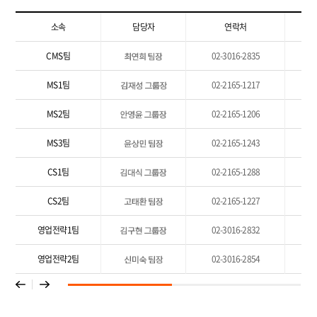
소속
담당자
연락처
CMS팀
02-3016-2835
MS1팀
02-2165-1217
MS2팀
02-2165-1206
MS3팀
02-2165-1243
CS1팀
02-2165-1288
CS2팀
02-2165-1227
영업전략1팀
02-3016-2832
영업전략2팀
02-3016-2854