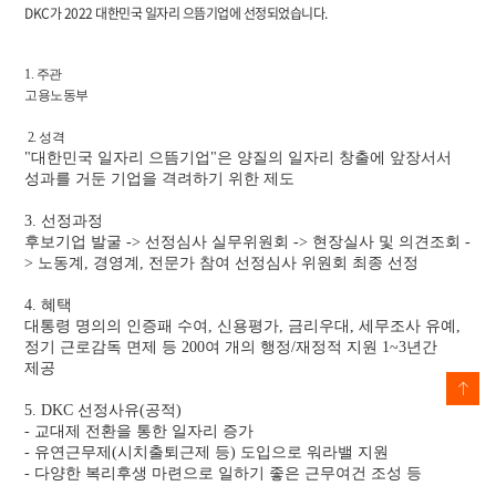
DKC가 2022 대한민국 일자리 으뜸기업에 선정되었습니다.
1. 주관
고용노동부
2. 성격
"대한민국 일자리 으뜸기업"은 양질의 일자리 창출에 앞장서서
성과를 거둔 기업을 격려하기 위한 제도
3. 선정과정
후보기업 발굴 -> 선정심사 실무위원회 -> 현장실사 및 의견조회 -
> 노동계, 경영계, 전문가 참여 선정심사 위원회 최종 선정
4. 혜택
대통령 명의의 인증패 수여, 신용평가, 금리우대, 세무조사 유예,
정기 근로감독 면제 등 200여 개의 행정/재정적 지원 1~3년간
제공
5. DKC 선정사유(공적)
- 교대제 전환을 통한 일자리 증가
- 유연근무제(시치출퇴근제 등) 도입으로 워라밸 지원
- 다양한 복리후생 마련으로 일하기 좋은 근무여건 조성 등